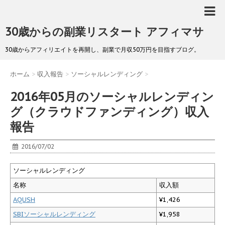
30歳からの副業リスタート アフィマサ
30歳からアフィリエイトを再開し、副業で月収50万円を目指すブログ。
ホーム
>
収入報告
>
ソーシャルレンディング
>
2016年05月のソーシャルレンディン
グ（クラウドファンディング）収入
報告
2016/07/02
ソーシャルレンディング
名称
収入額
AQUSH
¥1,426
SBIソーシャルレンディング
¥1,958