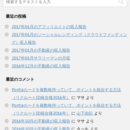
最近の投稿
2017年01月のアフィリエイトの収入報告
2017年01月のソーシャルレンディング（クラウドファンディン
グ）収入報告
2017年01月の不動産の収入報告
2017年01月サラリーマンの月収
2016年12月の不動産の収入報告
最近のコメント
Pontaカードを複数枚持っていて、ポイントを統合する方法
（リクルートID統合後2016年）
に
マサ
より
Pontaカードを複数枚持っていて、ポイントを統合する方法
（リクルートID統合後2016年）
に
山下由以
より
2016年10月の不動産の収入報告
に
マサ
より
2016年10月の不動産の収入報告
に
さっち
より