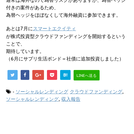
通常は海外なので為替リスクがありますが、為替ヘッジ
付きの案件があるため、
為替ヘッジをほぼなくして海外融資に参加できます。
あとは7月に
スマートエクイティ
が株式投資型クラウドファンディングを開始するという
ことで、
期待しています。
（6月にサプリ生活ボンド＝社債に追加投資しました）
B!
LINEへ送る
-
ソーシャルレンディング
クラウドファンディング
,
ソーシャルレンディング
,
収入報告