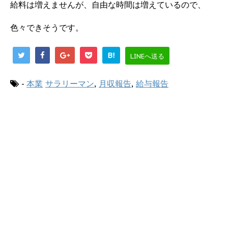
給料は増えませんが、自由な時間は増えているので、
色々できそうです。
B!
LINEへ送る
-
本業
サラリーマン
,
月収報告
,
給与報告