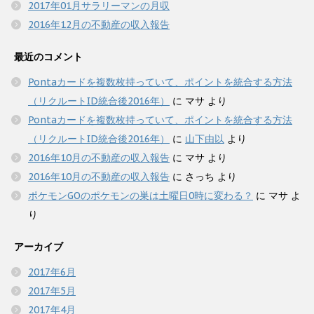
2017年01月サラリーマンの月収
2016年12月の不動産の収入報告
最近のコメント
Pontaカードを複数枚持っていて、ポイントを統合する方法
（リクルートID統合後2016年）
に
マサ
より
Pontaカードを複数枚持っていて、ポイントを統合する方法
（リクルートID統合後2016年）
に
山下由以
より
2016年10月の不動産の収入報告
に
マサ
より
2016年10月の不動産の収入報告
に
さっち
より
ポケモンGOのポケモンの巣は土曜日0時に変わる？
に
マサ
よ
り
アーカイブ
2017年6月
2017年5月
2017年4月