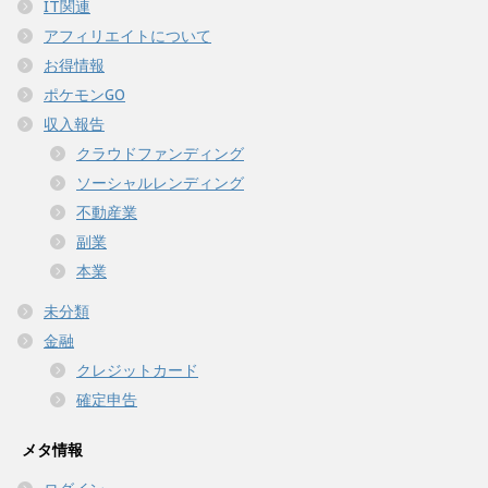
IT関連
アフィリエイトについて
お得情報
ポケモンGO
収入報告
クラウドファンディング
ソーシャルレンディング
不動産業
副業
本業
未分類
金融
クレジットカード
確定申告
メタ情報