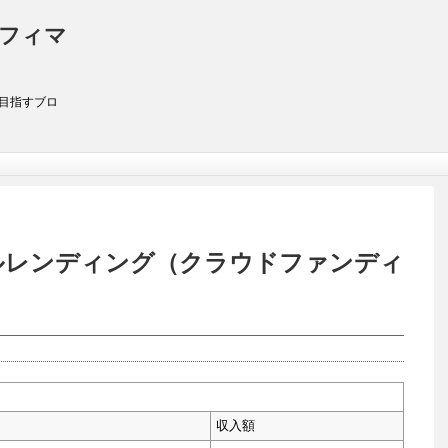
アフィマ
を目指すブロ
ャルレンディング（クラウドファンディ
収入額