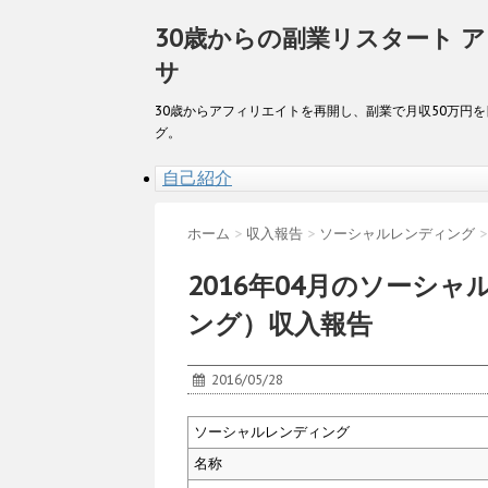
30歳からの副業リスタート 
サ
30歳からアフィリエイトを再開し、副業で月収50万円
グ。
自己紹介
ホーム
>
収入報告
>
ソーシャルレンディング
>
2016年04月のソーシ
ング）収入報告
2016/05/28
ソーシャルレンディング
名称