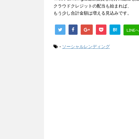
クラウドクレジットの配当も始まれば、
もう少し合計金額は増える見込みです。
B!
LINE
-
ソーシャルレンディング