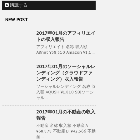
購読する
NEW POST
2017年01月のアフィリエイ
トの収入報告
アフィリエイト 名称 収入額
A8net ¥38,310 Amazon ¥1,1 ...
2017年01月のソーシャルレ
ンディング（クラウドファ
ンディング）収入報告
ソーシャルレンディング 名称 収
入額 AQUSH ¥1,810 SBIソーシ
ャル ...
2017年01月の不動産の収入
報告
不動産 名称 収入額 不動産Ａ
¥68,878 不動産Ｂ ¥42,366 不動
産 ...