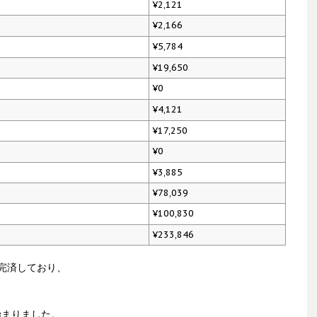
¥2,121
¥2,166
¥5,784
¥19,650
¥0
¥4,121
¥17,250
¥0
¥3,885
¥78,039
¥100,830
¥233,846
が完済しており、
も始まりました。