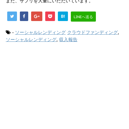
また、サプリを大量にいただいています。
B!
LINEへ送る
-
ソーシャルレンディング
クラウドファンディング
,
ソーシャルレンディング
,
収入報告