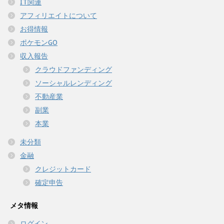
IT関連
アフィリエイトについて
お得情報
ポケモンGO
収入報告
クラウドファンディング
ソーシャルレンディング
不動産業
副業
本業
未分類
金融
クレジットカード
確定申告
メタ情報
ログイン