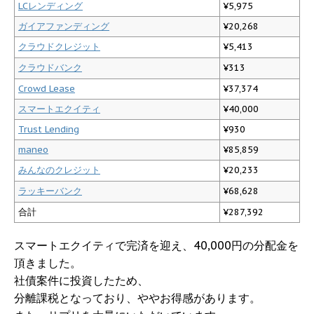
LCレンディング
¥5,975
ガイアファンディング
¥20,268
クラウドクレジット
¥5,413
クラウドバンク
¥313
Crowd Lease
¥37,374
スマートエクイティ
¥40,000
Trust Lending
¥930
maneo
¥85,859
みんなのクレジット
¥20,233
ラッキーバンク
¥68,628
合計
¥287,392
スマートエクイティで完済を迎え、40,000円の分配金を
頂きました。
社債案件に投資したため、
分離課税となっており、ややお得感があります。