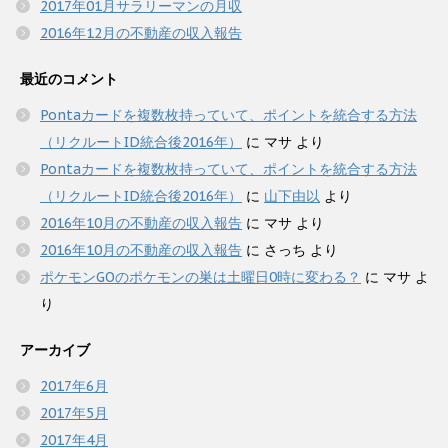
2017年01月サラリーマンの月収
2016年12月の不動産の収入報告
最近のコメント
Pontaカードを複数枚持っていて、ポイントを統合する方法
（リクルートID統合後2016年）
に
マサ
より
Pontaカードを複数枚持っていて、ポイントを統合する方法
（リクルートID統合後2016年）
に
山下由以
より
2016年10月の不動産の収入報告
に
マサ
より
2016年10月の不動産の収入報告
に
さっち
より
ポケモンGOのポケモンの巣は土曜日0時に変わる？
に
マサ
よ
り
アーカイブ
2017年6月
2017年5月
2017年4月