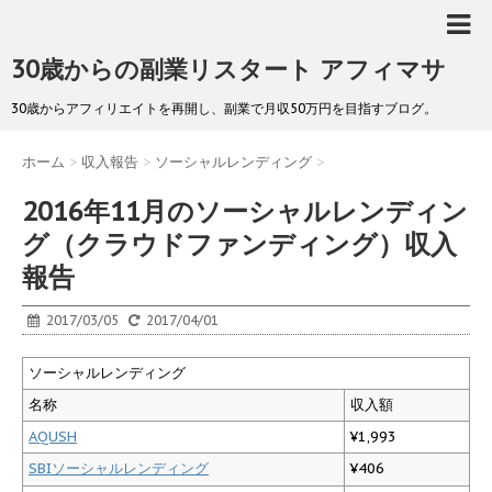
30歳からの副業リスタート アフィマサ
30歳からアフィリエイトを再開し、副業で月収50万円を目指すブログ。
ホーム
>
収入報告
>
ソーシャルレンディング
>
2016年11月のソーシャルレンディン
グ（クラウドファンディング）収入
報告
2017/03/05
2017/04/01
ソーシャルレンディング
名称
収入額
AQUSH
¥1,993
SBIソーシャルレンディング
¥406