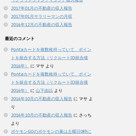
（クラウドファンディング）収入報告
2017年01月の不動産の収入報告
2017年01月サラリーマンの月収
2016年12月の不動産の収入報告
最近のコメント
Pontaカードを複数枚持っていて、ポイン
トを統合する方法（リクルートID統合後
2016年）
に
マサ
より
Pontaカードを複数枚持っていて、ポイン
トを統合する方法（リクルートID統合後
2016年）
に
山下由以
より
2016年10月の不動産の収入報告
に
マサ
よ
り
2016年10月の不動産の収入報告
に
さっち
より
ポケモンGOのポケモンの巣は土曜日0時に