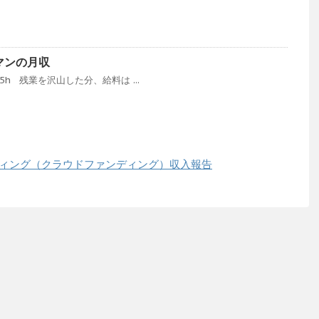
ーマンの月収
5.5h 残業を沢山した分、給料は ...
ンディング（クラウドファンディング）収入報告