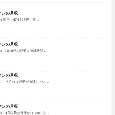
ーマンの月収
 賞与：474,313円 賞 ...
ーマンの月収
5h 2016年の残業は激減状態 ...
ーマンの月収
.0h 3月分は残業が激減してい ...
ーマンの月収
5h 4月以降は残業がほぼ0にな ...