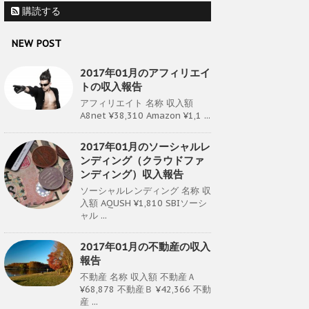
購読する
NEW POST
2017年01月のアフィリエイ
トの収入報告
アフィリエイト 名称 収入額
A8net ¥38,310 Amazon ¥1,1 ...
2017年01月のソーシャルレ
ンディング（クラウドファ
ンディング）収入報告
ソーシャルレンディング 名称 収
入額 AQUSH ¥1,810 SBIソーシ
ャル ...
2017年01月の不動産の収入
報告
不動産 名称 収入額 不動産Ａ
¥68,878 不動産Ｂ ¥42,366 不動
産 ...