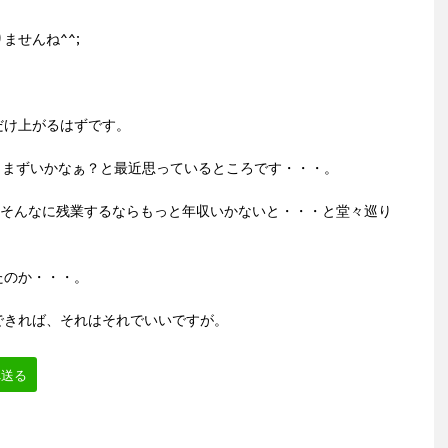
ませんね^^;
だけ上がるはずです。
と、まずいかなぁ？と最近思っているところです・・・。
、そんなに残業するならもっと年収いかないと・・・と堂々巡り
たのか・・・。
できれば、それはそれでいいですが。
へ送る