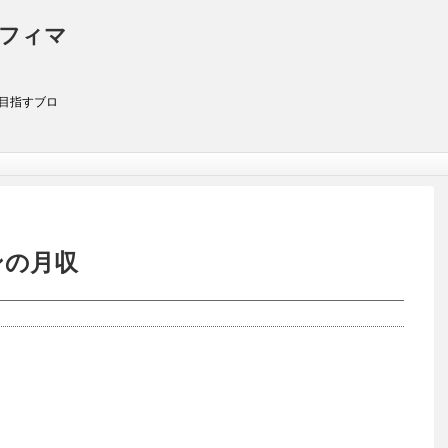
アフィマ
を目指すブロ
ンの月収