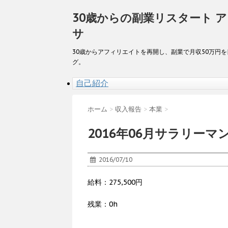
30歳からの副業リスタート 
サ
30歳からアフィリエイトを再開し、副業で月収50万円
グ。
自己紹介
ホーム
>
収入報告
>
本業
>
2016年06月サラリーマ
2016/07/10
給料：275,500円
残業：0h