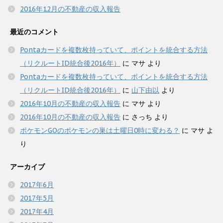
2016年12月の不動産の収入報告
最近のコメント
Pontaカードを複数枚持っていて、ポイントを統合する方法
（リクルートID統合後2016年）
に
マサ
より
Pontaカードを複数枚持っていて、ポイントを統合する方法
（リクルートID統合後2016年）
に
山下由以
より
2016年10月の不動産の収入報告
に
マサ
より
2016年10月の不動産の収入報告
に
さっち
より
ポケモンGOのポケモンの巣は土曜日0時に変わる？
に
マサ
よ
り
アーカイブ
2017年6月
2017年5月
2017年4月