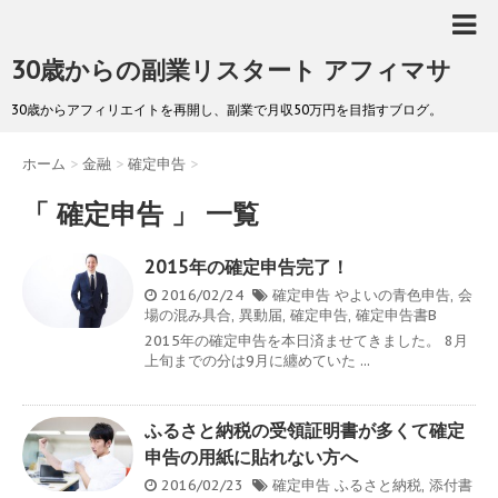
30歳からの副業リスタート アフィマサ
30歳からアフィリエイトを再開し、副業で月収50万円を目指すブログ。
ホーム
>
金融
>
確定申告
>
「 確定申告 」 一覧
2015年の確定申告完了！
2016/02/24
確定申告
やよいの青色申告
,
会
場の混み具合
,
異動届
,
確定申告
,
確定申告書B
2015年の確定申告を本日済ませてきました。 8月
上旬までの分は9月に纏めていた ...
ふるさと納税の受領証明書が多くて確定
申告の用紙に貼れない方へ
2016/02/23
確定申告
ふるさと納税
,
添付書