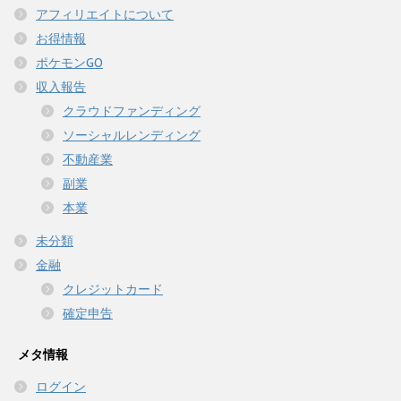
アフィリエイトについて
お得情報
ポケモンGO
収入報告
クラウドファンディング
ソーシャルレンディング
不動産業
副業
本業
未分類
金融
クレジットカード
確定申告
メタ情報
ログイン