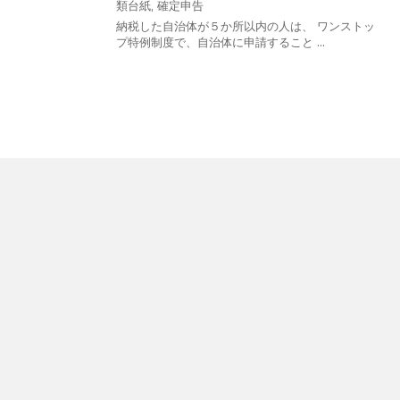
類台紙
,
確定申告
納税した自治体が５か所以内の人は、 ワンストッ
プ特例制度で、自治体に申請すること ...