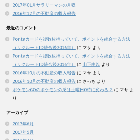
2017年01月サラリーマンの月収
2016年12月の不動産の収入報告
最近のコメント
Pontaカードを複数枚持っていて、ポイントを統合する方法
（リクルートID統合後2016年）
に
マサ
より
Pontaカードを複数枚持っていて、ポイントを統合する方法
（リクルートID統合後2016年）
に
山下由以
より
2016年10月の不動産の収入報告
に
マサ
より
2016年10月の不動産の収入報告
に
さっち
より
ポケモンGOのポケモンの巣は土曜日0時に変わる？
に
マサ
よ
り
アーカイブ
2017年6月
2017年5月