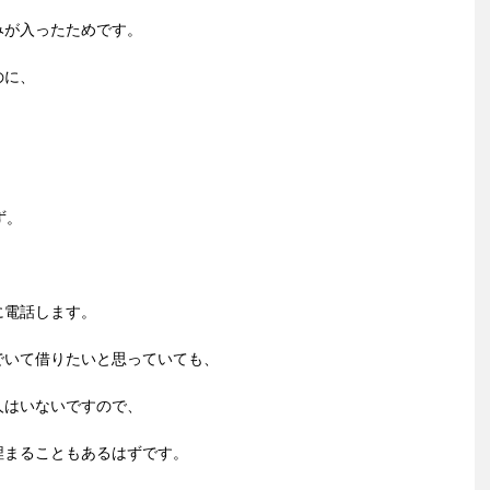
みが入ったためです。
のに、
ず。
に電話します。
でいて借りたいと思っていても、
人はいないですので、
埋まることもあるはずです。