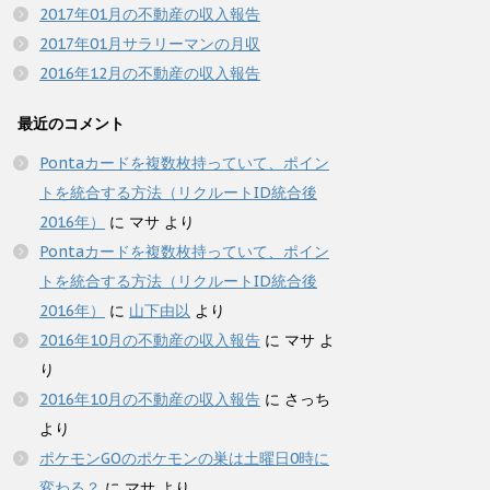
2017年01月の不動産の収入報告
2017年01月サラリーマンの月収
2016年12月の不動産の収入報告
最近のコメント
Pontaカードを複数枚持っていて、ポイン
トを統合する方法（リクルートID統合後
2016年）
に
マサ
より
Pontaカードを複数枚持っていて、ポイン
トを統合する方法（リクルートID統合後
2016年）
に
山下由以
より
2016年10月の不動産の収入報告
に
マサ
よ
り
2016年10月の不動産の収入報告
に
さっち
より
ポケモンGOのポケモンの巣は土曜日0時に
変わる？
に
マサ
より