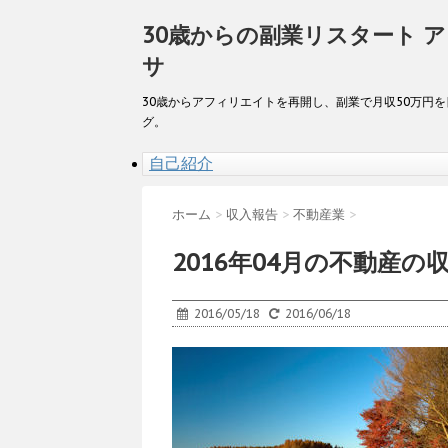
30歳からの副業リスタート 
サ
30歳からアフィリエイトを再開し、副業で月収50万円
グ。
自己紹介
ホーム
>
収入報告
>
不動産業
>
2016年04月の不動産の
2016/05/18
2016/06/18