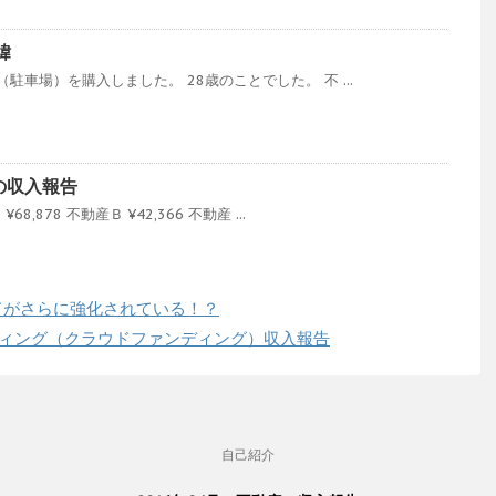
緯
駐車場）を購入しました。 28歳のことでした。 不 ...
産の収入報告
8,878 不動産Ｂ ¥42,366 不動産 ...
レードがさらに強化されている！？
ンディング（クラウドファンディング）収入報告
自己紹介