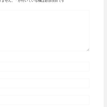
りません。
*
が付いている欄は必須項目です