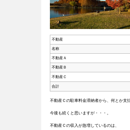
不動産
名称
不動産Ａ
不動産Ｂ
不動産Ｃ
合計
不動産Ｃの駐車料金滞納者から、何とか支
今後も続くと思いますが・・・。
不動産Ｃの収入が急増しているのは、