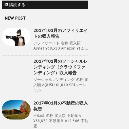
購読する
NEW POST
2017年01月のアフィリエイ
トの収入報告
アフィリエイト 名称 収入額
A8net ¥38,310 Amazon ¥1,1 ...
2017年01月のソーシャルレ
ンディング（クラウドファ
ンディング）収入報告
ソーシャルレンディング 名称 収
入額 AQUSH ¥1,810 SBIソーシ
ャル ...
2017年01月の不動産の収入
報告
不動産 名称 収入額 不動産Ａ
¥68,878 不動産Ｂ ¥42,366 不動
産 ...