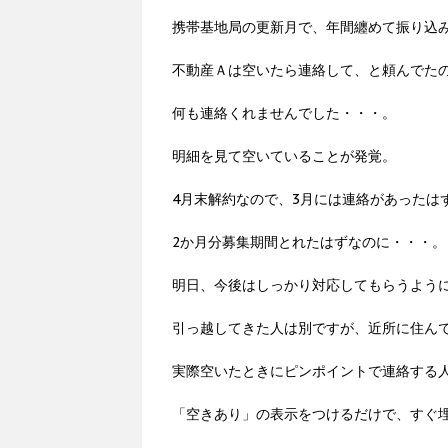
携帯基地局の更新月で、年間纏めて振り込
不動産Ａは空いたら連絡して、と頼んでた
何も連絡くれませんでした・・・。
明細を見て空いていることが発覚。
4月末解約なので、3月には連絡があったは
2か月分募集期間とれたはずなのに・・・。
明日、今後はしっかり対応してもらうよう
引っ越してきた人は別ですが、近所に住ん
実際空いたときにピンポイントで連絡する
「空きあり」の表示をつけるだけで、すぐ