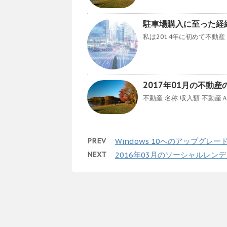
駐車場購入に至った経
私は2014年に初めて不動産（
2017年01月の不動
不動産 名称 収入額 不動産Ａ ¥6
PREV
Windows 10へのアップグ
NEXT
2016年03月のソーシャルレ