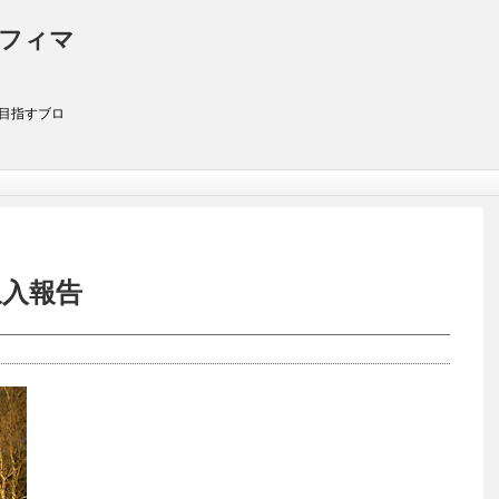
アフィマ
を目指すブロ
収入報告