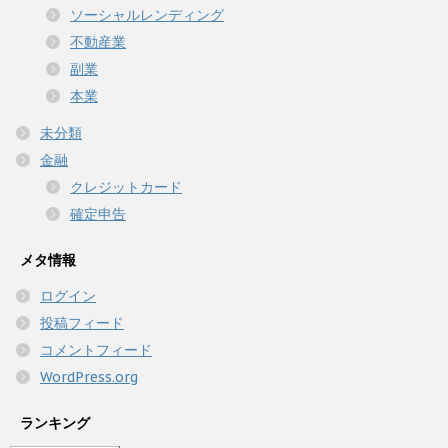
ソーシャルレンディング
不動産業
副業
本業
未分類
金融
クレジットカード
確定申告
メタ情報
ログイン
投稿フィード
コメントフィード
WordPress.org
ランキング