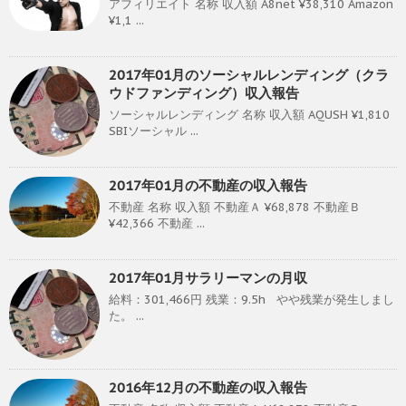
アフィリエイト 名称 収入額 A8net ¥38,310 Amazon
¥1,1 ...
2017年01月のソーシャルレンディング（クラ
ウドファンディング）収入報告
ソーシャルレンディング 名称 収入額 AQUSH ¥1,810
SBIソーシャル ...
2017年01月の不動産の収入報告
不動産 名称 収入額 不動産Ａ ¥68,878 不動産Ｂ
¥42,366 不動産 ...
2017年01月サラリーマンの月収
給料：301,466円 残業：9.5h やや残業が発生しまし
た。 ...
2016年12月の不動産の収入報告