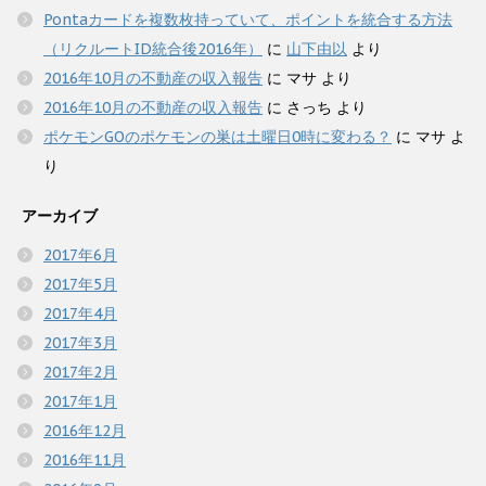
Pontaカードを複数枚持っていて、ポイントを統合する方法
（リクルートID統合後2016年）
に
山下由以
より
2016年10月の不動産の収入報告
に
マサ
より
2016年10月の不動産の収入報告
に
さっち
より
ポケモンGOのポケモンの巣は土曜日0時に変わる？
に
マサ
よ
り
アーカイブ
2017年6月
2017年5月
2017年4月
2017年3月
2017年2月
2017年1月
2016年12月
2016年11月