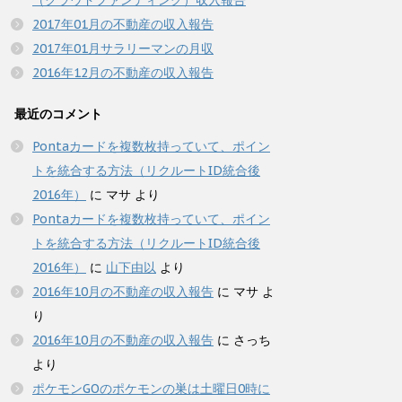
（クラウドファンディング）収入報告
2017年01月の不動産の収入報告
2017年01月サラリーマンの月収
2016年12月の不動産の収入報告
最近のコメント
Pontaカードを複数枚持っていて、ポイン
トを統合する方法（リクルートID統合後
2016年）
に
マサ
より
Pontaカードを複数枚持っていて、ポイン
トを統合する方法（リクルートID統合後
2016年）
に
山下由以
より
2016年10月の不動産の収入報告
に
マサ
よ
り
2016年10月の不動産の収入報告
に
さっち
より
ポケモンGOのポケモンの巣は土曜日0時に