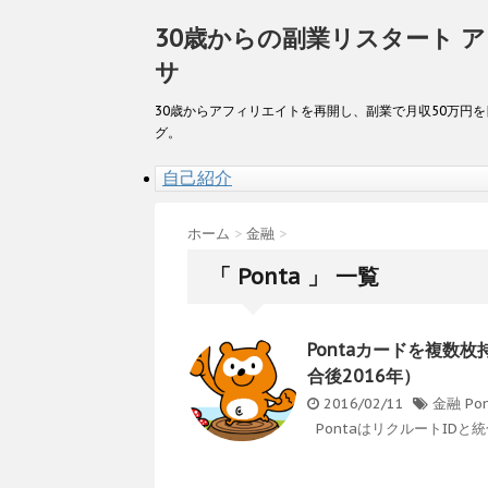
30歳からの副業リスタート 
サ
30歳からアフィリエイトを再開し、副業で月収50万円
グ。
自己紹介
ホーム
>
金融
>
「 Ponta 」 一覧
Pontaカードを複数
合後2016年）
2016/02/11
金融
Po
PontaはリクルートIDと統合