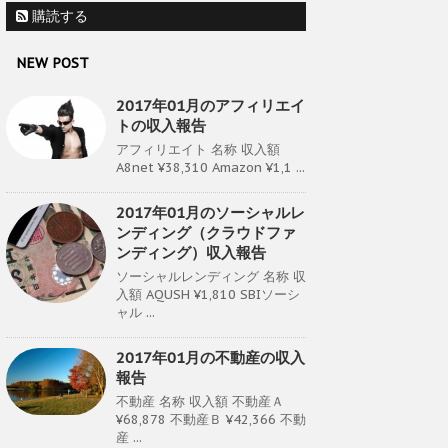
購読する
NEW POST
2017年01月のアフィリエイ
トの収入報告
アフィリエイト 名称 収入額
A8net ¥38,310 Amazon ¥1,1 ...
2017年01月のソーシャルレ
ンディング（クラウドファ
ンディング）収入報告
ソーシャルレンディング 名称 収
入額 AQUSH ¥1,810 SBIソーシ
ャル ...
2017年01月の不動産の収入
報告
不動産 名称 収入額 不動産Ａ
¥68,878 不動産Ｂ ¥42,366 不動
産 ...