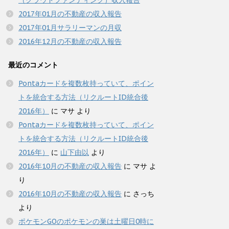
（クラウドファンディング）収入報告
2017年01月の不動産の収入報告
2017年01月サラリーマンの月収
2016年12月の不動産の収入報告
最近のコメント
Pontaカードを複数枚持っていて、ポイン
トを統合する方法（リクルートID統合後
2016年）
に
マサ
より
Pontaカードを複数枚持っていて、ポイン
トを統合する方法（リクルートID統合後
2016年）
に
山下由以
より
2016年10月の不動産の収入報告
に
マサ
よ
り
2016年10月の不動産の収入報告
に
さっち
より
ポケモンGOのポケモンの巣は土曜日0時に