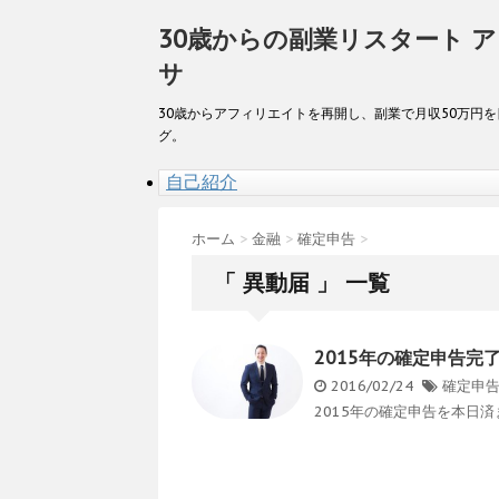
30歳からの副業リスタート 
サ
30歳からアフィリエイトを再開し、副業で月収50万円
グ。
自己紹介
ホーム
>
金融
>
確定申告
>
「 異動届 」 一覧
2015年の確定申告完
2016/02/24
確定申
2015年の確定申告を本日済