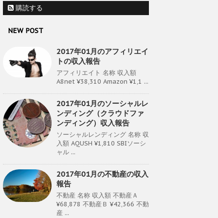
購読する
NEW POST
2017年01月のアフィリエイ
トの収入報告
アフィリエイト 名称 収入額
A8net ¥38,310 Amazon ¥1,1 ...
2017年01月のソーシャルレ
ンディング（クラウドファ
ンディング）収入報告
ソーシャルレンディング 名称 収
入額 AQUSH ¥1,810 SBIソーシ
ャル ...
2017年01月の不動産の収入
報告
不動産 名称 収入額 不動産Ａ
¥68,878 不動産Ｂ ¥42,366 不動
産 ...