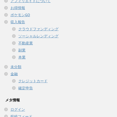
アフィリエイトについて
お得情報
ポケモンGO
収入報告
クラウドファンディング
ソーシャルレンディング
不動産業
副業
本業
未分類
金融
クレジットカード
確定申告
メタ情報
ログイン
投稿フィード