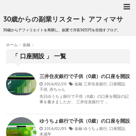
30歳からの副業リスタート アフィマサ
30歳からアフィリエイトを再開し、副業で月収50万円を目指すブログ。
ホーム
>
金融
>
「 口座開設 」 一覧
三井住友銀行で子供（0歳）の口座を開設
2016/02/20
金融
三井住友銀行
,
口座開設
,
子供
,
赤ちゃん
先日ゆうちょ銀行で子供（0歳）の口座を開設の記
事を書きましたが、 三井住友銀行で ...
ゆうちょ銀行で子供（0歳）の口座を開設
2016/02/05
金融
ゆうちょ銀行
,
口座開設
,
未成年