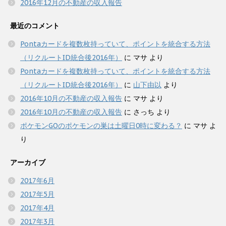
2016年12月の不動産の収入報告
最近のコメント
Pontaカードを複数枚持っていて、ポイントを統合する方法
（リクルートID統合後2016年）
に
マサ
より
Pontaカードを複数枚持っていて、ポイントを統合する方法
（リクルートID統合後2016年）
に
山下由以
より
2016年10月の不動産の収入報告
に
マサ
より
2016年10月の不動産の収入報告
に
さっち
より
ポケモンGOのポケモンの巣は土曜日0時に変わる？
に
マサ
よ
り
アーカイブ
2017年6月
2017年5月
2017年4月
2017年3月