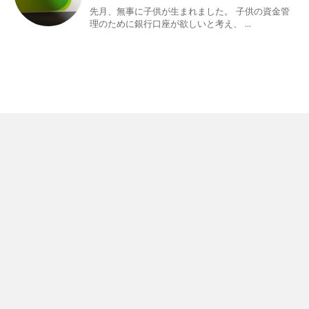
先月、無事に子供が生まれました。 子供の資金管
理のために銀行口座が欲しいと考え、 ...