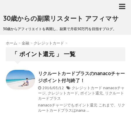
30歳からの副業リスタート アフィマサ
30歳からアフィリエイトを再開し、副業で月収50万円を目指すブログ。
ホーム
>
金融
>
クレジットカード
>
「 ポイント還元 」 一覧
リクルートカードプラスのnanacoチャー
ジポイント付与終了！
2016/03/12
クレジットカード
nanacoチャ
ージ
,
クレジットカード
,
ポイント還元
,
リクルート
カードプラス
nanacoチャージでもポイント還元 これまで、リク
ルートカードプラスはnana ...