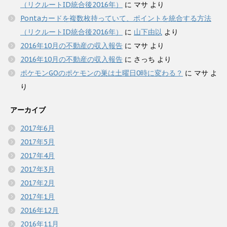
（リクルートID統合後2016年）
に
マサ
より
Pontaカードを複数枚持っていて、ポイントを統合する方法
（リクルートID統合後2016年）
に
山下由以
より
2016年10月の不動産の収入報告
に
マサ
より
2016年10月の不動産の収入報告
に
さっち
より
ポケモンGOのポケモンの巣は土曜日0時に変わる？
に
マサ
よ
り
アーカイブ
2017年6月
2017年5月
2017年4月
2017年3月
2017年2月
2017年1月
2016年12月
2016年11月