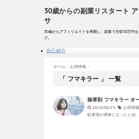
30歳からの副業リスタート 
サ
30歳からアフィリエイトを再開し、副業で月収50万円
グ。
自己紹介
ホーム
>
お得情報
>
「 フマキラー 」 一覧
除草剤 フマキラー オ
2016/06/25
お得情
駐車場が満車になったため、 