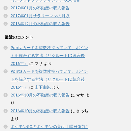
（クラウドファンディング）収入報告
2017年01月の不動産の収入報告
2017年01月サラリーマンの月収
2016年12月の不動産の収入報告
最近のコメント
Pontaカードを複数枚持っていて、ポイン
トを統合する方法（リクルートID統合後
2016年）
に
マサ
より
Pontaカードを複数枚持っていて、ポイン
トを統合する方法（リクルートID統合後
2016年）
に
山下由以
より
2016年10月の不動産の収入報告
に
マサ
よ
り
2016年10月の不動産の収入報告
に
さっち
より
ポケモンGOのポケモンの巣は土曜日0時に