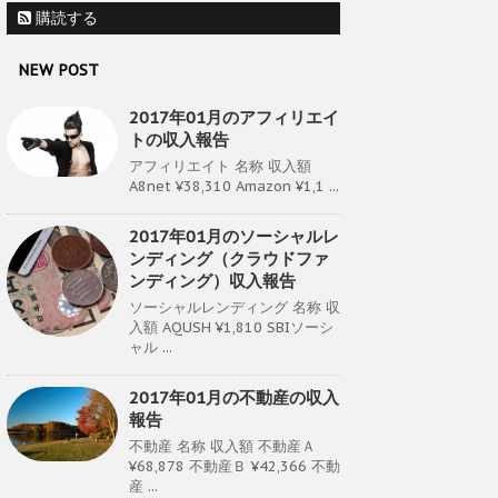
購読する
NEW POST
2017年01月のアフィリエイ
トの収入報告
アフィリエイト 名称 収入額
A8net ¥38,310 Amazon ¥1,1 ...
2017年01月のソーシャルレ
ンディング（クラウドファ
ンディング）収入報告
ソーシャルレンディング 名称 収
入額 AQUSH ¥1,810 SBIソーシ
ャル ...
2017年01月の不動産の収入
報告
不動産 名称 収入額 不動産Ａ
¥68,878 不動産Ｂ ¥42,366 不動
産 ...