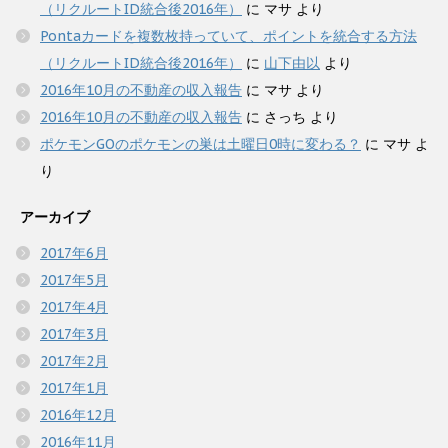
（リクルートID統合後2016年）
に
マサ
より
Pontaカードを複数枚持っていて、ポイントを統合する方法
（リクルートID統合後2016年）
に
山下由以
より
2016年10月の不動産の収入報告
に
マサ
より
2016年10月の不動産の収入報告
に
さっち
より
ポケモンGOのポケモンの巣は土曜日0時に変わる？
に
マサ
よ
り
アーカイブ
2017年6月
2017年5月
2017年4月
2017年3月
2017年2月
2017年1月
2016年12月
2016年11月