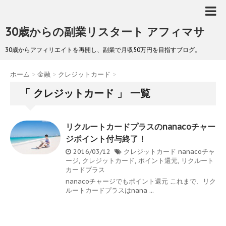
30歳からの副業リスタート アフィマサ
30歳からアフィリエイトを再開し、副業で月収50万円を目指すブログ。
ホーム
>
金融
>
クレジットカード
>
「 クレジットカード 」 一覧
リクルートカードプラスのnanacoチャー
ジポイント付与終了！
2016/03/12
クレジットカード
nanacoチャ
ージ
,
クレジットカード
,
ポイント還元
,
リクルート
カードプラス
nanacoチャージでもポイント還元 これまで、リク
ルートカードプラスはnana ...