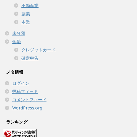
不動産業
副業
本業
未分類
金融
クレジットカード
確定申告
メタ情報
ログイン
投稿フィード
コメントフィード
WordPress.org
ランキング