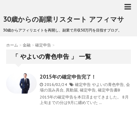
30歳からの副業リスタート アフィマサ
30歳からアフィリエイトを再開し、副業で月収50万円を目指すブログ。
ホーム
>
金融
>
確定申告
>
「 やよいの青色申告 」 一覧
2015年の確定申告完了！
2016/02/24
確定申告
やよいの青色申告
,
会
場の混み具合
,
異動届
,
確定申告
,
確定申告書B
2015年の確定申告を本日済ませてきました。 8月
上旬までの分は9月に纏めていた ...