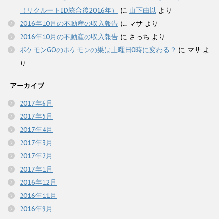
（リクルートID統合後2016年）
に
山下由以
より
2016年10月の不動産の収入報告
に
マサ
より
2016年10月の不動産の収入報告
に
さっち
より
ポケモンGOのポケモンの巣は土曜日0時に変わる？
に
マサ
よ
り
アーカイブ
2017年6月
2017年5月
2017年4月
2017年3月
2017年2月
2017年1月
2016年12月
2016年11月
2016年9月