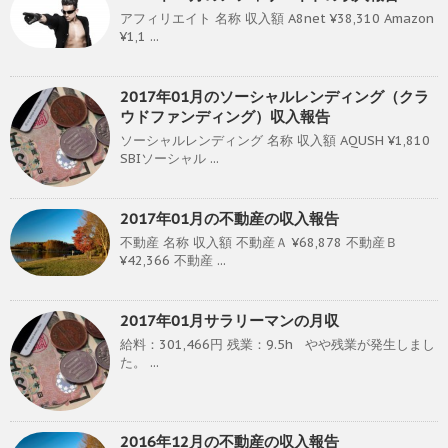
アフィリエイト 名称 収入額 A8net ¥38,310 Amazon
¥1,1 ...
2017年01月のソーシャルレンディング（クラ
ウドファンディング）収入報告
ソーシャルレンディング 名称 収入額 AQUSH ¥1,810
SBIソーシャル ...
2017年01月の不動産の収入報告
不動産 名称 収入額 不動産Ａ ¥68,878 不動産Ｂ
¥42,366 不動産 ...
2017年01月サラリーマンの月収
給料：301,466円 残業：9.5h やや残業が発生しまし
た。 ...
2016年12月の不動産の収入報告