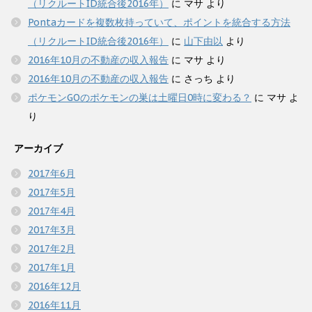
（リクルートID統合後2016年）
に
マサ
より
Pontaカードを複数枚持っていて、ポイントを統合する方法
（リクルートID統合後2016年）
に
山下由以
より
2016年10月の不動産の収入報告
に
マサ
より
2016年10月の不動産の収入報告
に
さっち
より
ポケモンGOのポケモンの巣は土曜日0時に変わる？
に
マサ
よ
り
アーカイブ
2017年6月
2017年5月
2017年4月
2017年3月
2017年2月
2017年1月
2016年12月
2016年11月