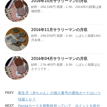
2016年10月サラリーマンの月収
給料：286,308円 残業：1.5h 2016年の残業は激
減状態 ...
2016年11月サラリーマンの月収
給料：290,050円 残業：3.5h しばらく残業10h/
月未満 ...
2016年04月サラリーマンの月収
給料：276,405円 残業：0.5h しばらく残業はな
さそうです ...
PREV
新生児（赤ちゃん）の個人番号の通知カードはいつ
頃届くか？
NEXT
Pontaカードを複数枚持っていて、ポイントを統合