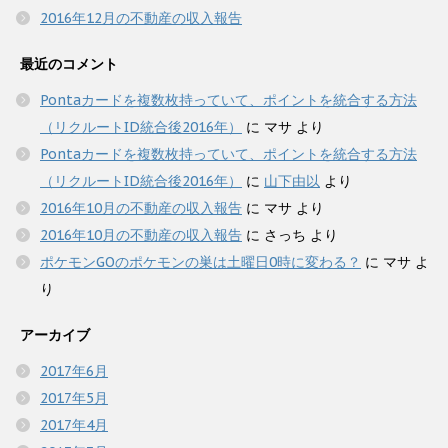
2016年12月の不動産の収入報告
最近のコメント
Pontaカードを複数枚持っていて、ポイントを統合する方法
（リクルートID統合後2016年）
に
マサ
より
Pontaカードを複数枚持っていて、ポイントを統合する方法
（リクルートID統合後2016年）
に
山下由以
より
2016年10月の不動産の収入報告
に
マサ
より
2016年10月の不動産の収入報告
に
さっち
より
ポケモンGOのポケモンの巣は土曜日0時に変わる？
に
マサ
よ
り
アーカイブ
2017年6月
2017年5月
2017年4月