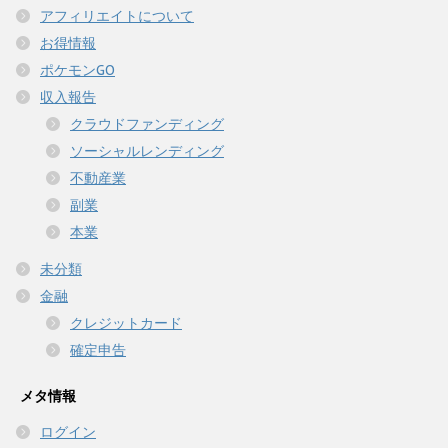
アフィリエイトについて
お得情報
ポケモンGO
収入報告
クラウドファンディング
ソーシャルレンディング
不動産業
副業
本業
未分類
金融
クレジットカード
確定申告
メタ情報
ログイン