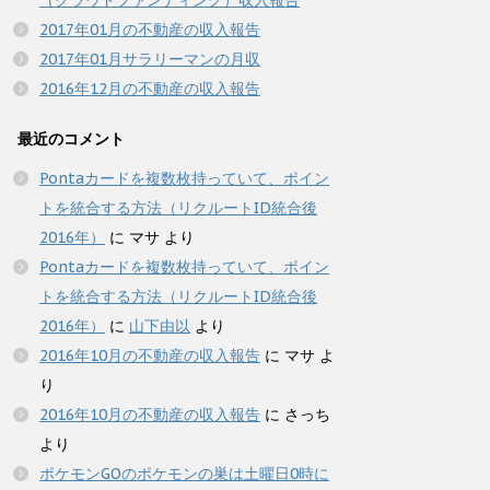
（クラウドファンディング）収入報告
2017年01月の不動産の収入報告
2017年01月サラリーマンの月収
2016年12月の不動産の収入報告
最近のコメント
Pontaカードを複数枚持っていて、ポイン
トを統合する方法（リクルートID統合後
2016年）
に
マサ
より
Pontaカードを複数枚持っていて、ポイン
トを統合する方法（リクルートID統合後
2016年）
に
山下由以
より
2016年10月の不動産の収入報告
に
マサ
よ
り
2016年10月の不動産の収入報告
に
さっち
より
ポケモンGOのポケモンの巣は土曜日0時に