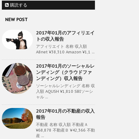
購読する
NEW POST
2017年01月のアフィリエイ
トの収入報告
アフィリエイト 名称 収入額
A8net ¥38,310 Amazon ¥1,1 ...
2017年01月のソーシャルレ
ンディング（クラウドファ
ンディング）収入報告
ソーシャルレンディング 名称 収
入額 AQUSH ¥1,810 SBIソーシ
ャル ...
2017年01月の不動産の収入
報告
不動産 名称 収入額 不動産Ａ
¥68,878 不動産Ｂ ¥42,366 不動
産 ...