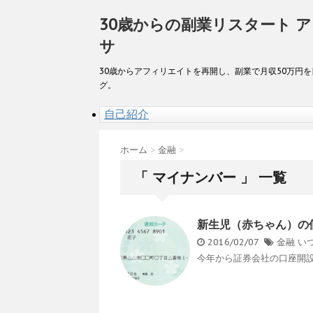
30歳からの副業リスタート 
サ
30歳からアフィリエイトを再開し、副業で月収50万円
グ。
自己紹介
ホーム
>
金融
>
「 マイナンバー 」 一覧
新生児（赤ちゃん）の
2016/02/07
金融
い
今年から証券会社の口座開設