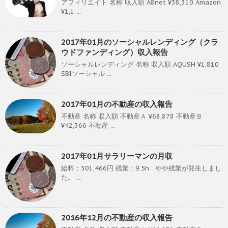
アフィリエイト 名称 収入額 A8net ¥38,310 Amazon
¥1,1 ...
2017年01月のソーシャルレンディング（クラ
ウドファンディング）収入報告
ソーシャルレンディング 名称 収入額 AQUSH ¥1,810
SBIソーシャル ...
2017年01月の不動産の収入報告
不動産 名称 収入額 不動産Ａ ¥68,878 不動産Ｂ
¥42,366 不動産 ...
2017年01月サラリーマンの月収
給料：301,466円 残業：9.5h やや残業が発生しまし
た。 ...
2016年12月の不動産の収入報告