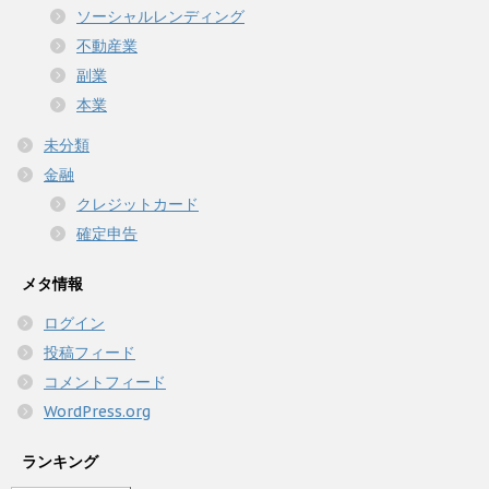
ソーシャルレンディング
不動産業
副業
本業
未分類
金融
クレジットカード
確定申告
メタ情報
ログイン
投稿フィード
コメントフィード
WordPress.org
ランキング