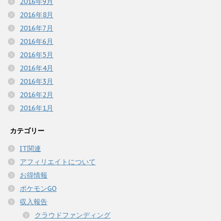
2016年9月
2016年8月
2016年7月
2016年6月
2016年5月
2016年4月
2016年3月
2016年2月
2016年1月
カテゴリー
IT関連
アフィリエイトについて
お得情報
ポケモンGO
収入報告
クラウドファンディング