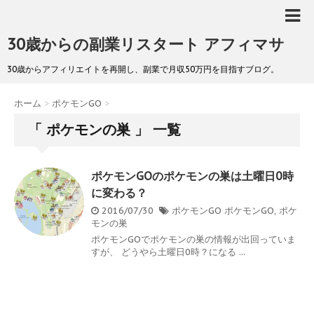
30歳からの副業リスタート アフィマサ
30歳からアフィリエイトを再開し、副業で月収50万円を目指すブログ。
ホーム
>
ポケモンGO
>
「 ポケモンの巣 」 一覧
ポケモンGOのポケモンの巣は土曜日0時
に変わる？
2016/07/30
ポケモンGO
ポケモンGO
,
ポケ
モンの巣
ポケモンGOでポケモンの巣の情報が出回っていま
すが、 どうやら土曜日0時？になる ...