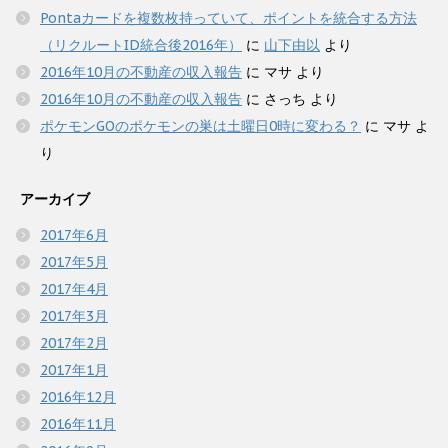
Pontaカードを複数枚持っていて、ポイントを統合する方法
（リクルートID統合後2016年）
に
山下由以
より
2016年10月の不動産の収入報告
に
マサ
より
2016年10月の不動産の収入報告
に
さっち
より
ポケモンGOのポケモンの巣は土曜日0時に変わる？
に
マサ
よ
り
アーカイブ
2017年6月
2017年5月
2017年4月
2017年3月
2017年2月
2017年1月
2016年12月
2016年11月