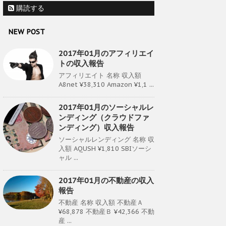
購読する
NEW POST
2017年01月のアフィリエイ
トの収入報告
アフィリエイト 名称 収入額
A8net ¥38,310 Amazon ¥1,1 ...
2017年01月のソーシャルレ
ンディング（クラウドファ
ンディング）収入報告
ソーシャルレンディング 名称 収
入額 AQUSH ¥1,810 SBIソーシ
ャル ...
2017年01月の不動産の収入
報告
不動産 名称 収入額 不動産Ａ
¥68,878 不動産Ｂ ¥42,366 不動
産 ...