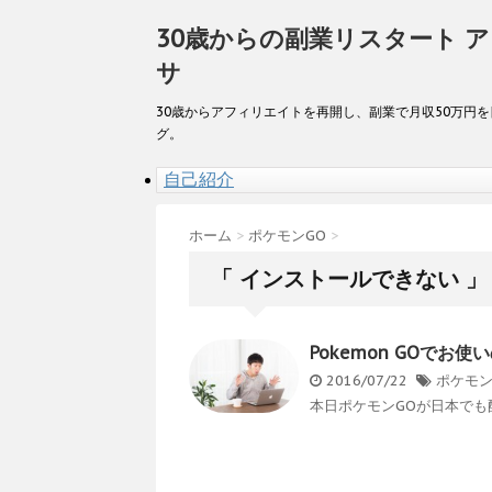
30歳からの副業リスタート 
サ
30歳からアフィリエイトを再開し、副業で月収50万円
グ。
自己紹介
ホーム
>
ポケモンGO
>
「 インストールできない 」
Pokemon GOで
2016/07/22
ポケモン
本日ポケモンGOが日本でも配信