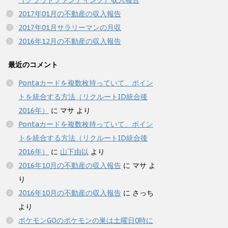
（クラウドファンディング）収入報告
2017年01月の不動産の収入報告
2017年01月サラリーマンの月収
2016年12月の不動産の収入報告
最近のコメント
Pontaカードを複数枚持っていて、ポイン
トを統合する方法（リクルートID統合後
2016年）
に
マサ
より
Pontaカードを複数枚持っていて、ポイン
トを統合する方法（リクルートID統合後
2016年）
に
山下由以
より
2016年10月の不動産の収入報告
に
マサ
よ
り
2016年10月の不動産の収入報告
に
さっち
より
ポケモンGOのポケモンの巣は土曜日0時に