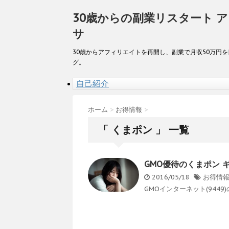
30歳からの副業リスタート 
サ
30歳からアフィリエイトを再開し、副業で月収50万円
グ。
自己紹介
ホーム
>
お得情報
>
「 くまポン 」 一覧
GMO優待のくまポン 
2016/05/18
お得情
GMOインターネット(9449)