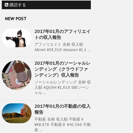
購読する
NEW POST
2017年01月のアフィリエイ
トの収入報告
アフィリエイト 名称 収入額
A8net ¥38,310 Amazon ¥1,1 ...
2017年01月のソーシャルレ
ンディング（クラウドファ
ンディング）収入報告
ソーシャルレンディング 名称 収
入額 AQUSH ¥1,810 SBIソーシ
ャル ...
2017年01月の不動産の収入
報告
不動産 名称 収入額 不動産Ａ
¥68,878 不動産Ｂ ¥42,366 不動
産 ...