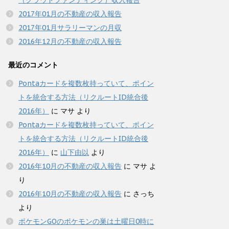
（クラウドファンディング）収入報告
2017年01月の不動産の収入報告
2017年01月サラリーマンの月収
2016年12月の不動産の収入報告
最近のコメント
Pontaカードを複数枚持っていて、ポイン
トを統合する方法（リクルートID統合後
2016年）
に
マサ
より
Pontaカードを複数枚持っていて、ポイン
トを統合する方法（リクルートID統合後
2016年）
に
山下由以
より
2016年10月の不動産の収入報告
に
マサ
よ
り
2016年10月の不動産の収入報告
に
さっち
より
ポケモンGOのポケモンの巣は土曜日0時に